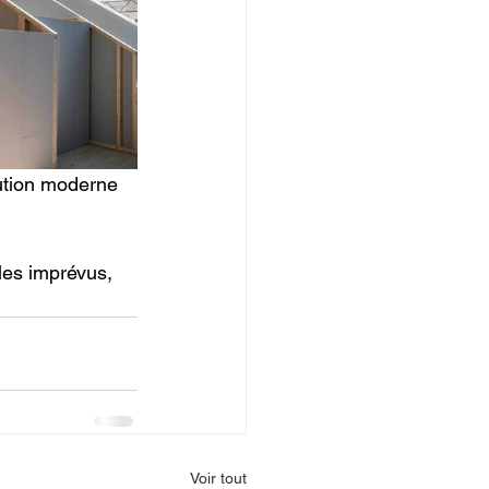
lution moderne 
 les imprévus, 
Voir tout