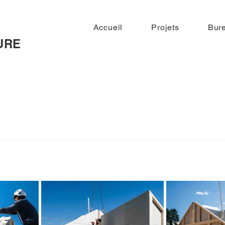
Accueil
Projets
Bur
URE