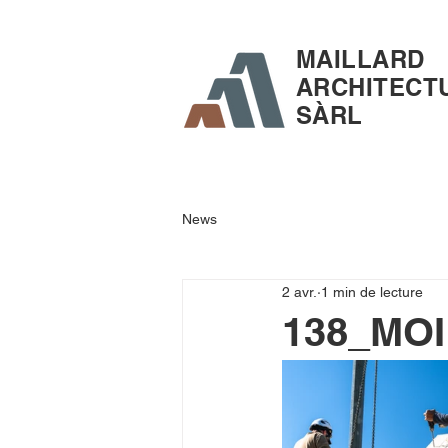
MAILLARD
ARCHITECT
SÀRL
News
2 avr.
1 min de lecture
138_MOI