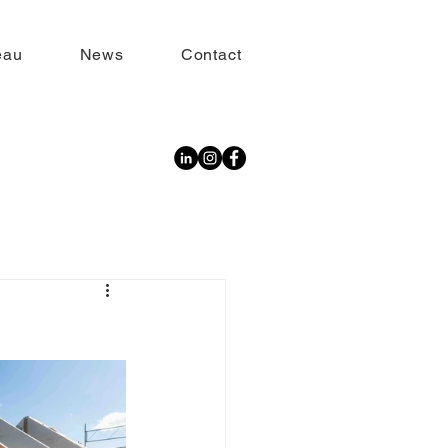
eau
News
Contact