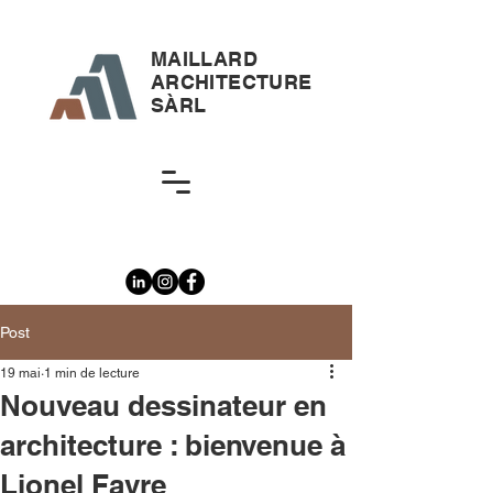
MAILLARD
ARCHITECTURE
SÀRL
Post
19 mai
1 min de lecture
Nouveau dessinateur en
architecture : bienvenue à
Lionel Favre