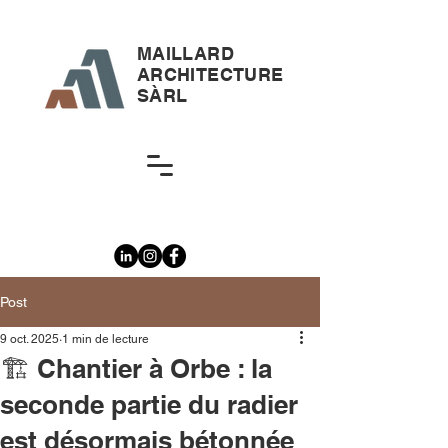
MAILLARD
ARCHITECTURE
SÀRL
Post
9 oct. 2025
1 min de lecture
🏗️ Chantier à Orbe : la
seconde partie du radier
est désormais bétonnée